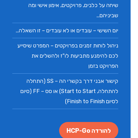
שיחה על כלבים, פרויקטים, אימון אישי ומה
שביניהם…
יום השישי – עובדים או לא עובדים – זו השאלה…
ניהול לוחות זמנים בפרויקטים – המפרט שיסייע
לכם להימנע מתביעות לו"ז ולהשלים את
הפרויקט בזמן
קישור אבני דרך בקשרי הה – SS (התחלה
להתחלה, Start to Start) או סס – FF (סיום
לסיום Finish to Finish)
להורדה HCP-Go