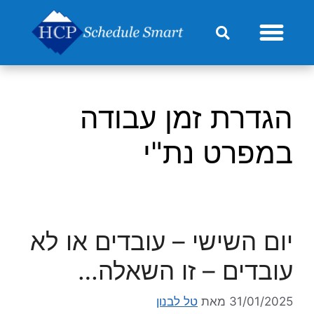
מחירון HCP-Go
הגדרת זמן עבודה
במפרט נת"י
יום השישי – עובדים או לא
עובדים – זו השאלה…
31/01/2025
מאת
טל לבנון