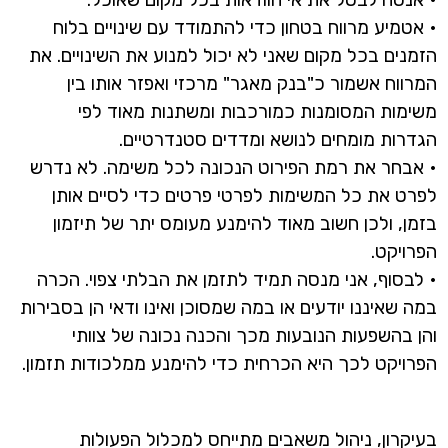
• אטמיע מרווח בטחון כדי להתמודד עם שינויים בלוח
הזמנים בכל מקום שאני לא יכול למנוע את השינויים. את
המרווח אשמור כ"בנק מאגר" מרכזי ואפזר אותו בין
משימות המסומנות כמורכבות ומשתנות מאוד לפי
הגדרות מומחים לנושא ומדדים סטנדרטיים.
• אבחר את רמת הפירוט הנכונה לכל משימה. לא נדרש
לפרט את כל המשימות לפרטי פרטים כדי לסיים אותן
בזמן, ולכן חשוב מאוד להימנע מעומס יתר של תיזמון
הפרויקט.
• לבסוף, אני מנסה תמיד לתזמן את הבלתי צפוי. הכרה
במה שאיננו יודעים או במה שמסוכן ואינו ודאי הן בסבירות
והן בהשפעות הנובעות מכך והכנה נכונה של צוותי
הפרויקט לכך היא הכרחית כדי להימנע ממלכודות תזמון.
בעיקרון, ניהול משאבים מתייחס למכלול הפעולות