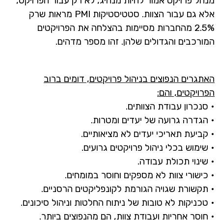
מנהל פרויקט אמור להיות מנהיג, לא רק עבור הפרויקט,
אלא גם עבור הצוות. סטטיסטיקות PMI מראות שרק
2.5% מהחברות מסיימות בהצלחה את הפרויקטים
המורכבים והגדולים שלהן. זהו מספר מדהים.
האתגרים הנפוצים בניהול פרויקטים, דומים ברוב
הפרויקטים, והם:
• סנכרון עבודת הצוותים.
• הגדרה גרועה של יעדים ומטרות.
• קביעת תאריכי יעדים לא מציאותיים.
• שימוש בכלי ניהול פרויקטים גרועים.
• שינוי תכולת עבודה.
• כישורי צוות לא מספקים וחוסר במומחים.
• תקשורת שגויה הגורמת לקונפליקטים הרסניים.
• טכניקות לא טובות של ניתוח החלטות וניהול סיכונים.
• חוסר אחריות ועבודת צוות, הם מהנפוצים ביותר.