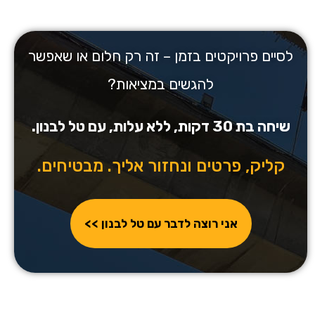
לסיים פרויקטים בזמן – זה רק חלום או שאפשר
להגשים במציאות?
שיחה בת 30 דקות, ללא עלות, עם טל לבנון.
קליק, פרטים ונחזור אליך. מבטיחים.
אני רוצה לדבר עם טל לבנון >>