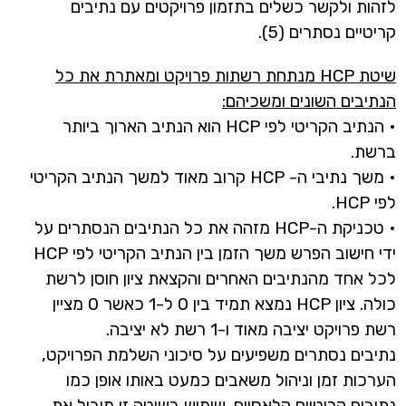
לזהות ולקשר כשלים בתזמון פרויקטים עם נתיבים
קריטיים נסתרים (5).
שיטת HCP מנתחת רשתות פרויקט ומאתרת את כל
הנתיבים השונים ומשכיהם:
• הנתיב הקריטי לפי HCP הוא הנתיב הארוך ביותר
ברשת.
• משך נתיבי ה- HCP קרוב מאוד למשך הנתיב הקריטי
לפי HCP.
• טכניקת ה-HCP מזהה את כל הנתיבים הנסתרים על
ידי חישוב הפרש משך הזמן בין הנתיב הקריטי לפי HCP
לכל אחד מהנתיבים האחרים והקצאת ציון חוסן לרשת
כולה. ציון HCP נמצא תמיד בין 0 ל-1 כאשר 0 מציין
רשת פרויקט יציבה מאוד ו-1 רשת לא יציבה.
נתיבים נסתרים משפיעים על סיכוני השלמת הפרויקט,
הערכות זמן וניהול משאבים כמעט באותו אופן כמו
נתיבים קריטיים קלאסיים. שימוש בשיטה זו מוביל את