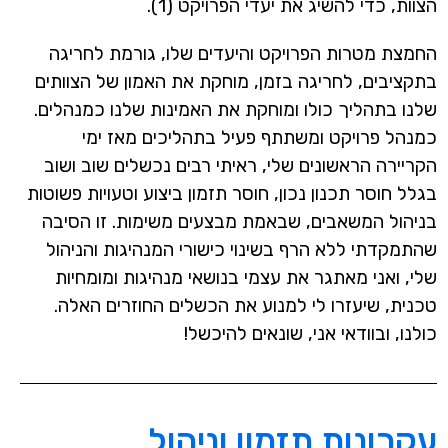
הצוות, כדי להשיג את יעדי הפרויקט (1).
החמצת מטרות הפרויקט והיעדים שלו, גורמת לחריגה
בתקציבים, לחריגה בזמן, מוחקת את האמון של הצוותים
שלנו בתהליך כולו ומוחקת את האמינות שלנו כמנהלים.
כמנהל פרויקט ומשתתף פעיל בתהליכים מאז ימי
הקריירה הראשונים שלי, ראיתי רבים נכשלים שוב ושוב
בגלל חוסר תכנון נכון, חוסר תזמון ביצוע וטעויות פשוטות
בניהול המשאבים, שבאמת מבצעים משימות. זו הסיבה
שהתמקדתי ללא הרף בשינוי כישורי המנהיגות והניהול
שלי, ואני מאתגר את עצמי בנושאי מנהיגות ומומחיות
טכנית, שיעזרו לי למנוע את הכשלים החוזרים האלה.
כולנו, ובוודאי אני, שונאים להיכשל!
עקרונות תזמון וניהול