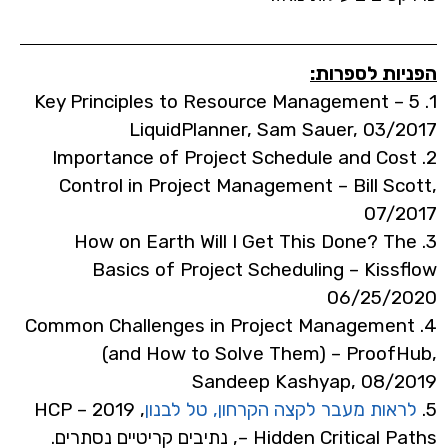
הפניות לספרות:
1. 5 Key Principles to Resource Management –
LiquidPlanner, Sam Sauer, 03/2017
2. Importance of Project Schedule and Cost
Control in Project Management – Bill Scott,
07/2017
3. How on Earth Will I Get This Done? The
Basics of Project Scheduling – Kissflow
06/25/2020
4. Common Challenges in Project Management
(and How to Solve Them) – ProofHub,
Sandeep Kashyap, 08/2019
5.
לראות מעבר לקצה הקרחון, טל לבנון
, 2019 – HCP
– Hidden Critical Paths, נתיבים קריטיים נסתרים.