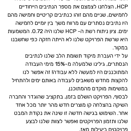
HCP, הצלחנו לצמצם את מספר הנתיבים הייחודיים
לחמישים, שניים מהם זוהו כנתיבים קריטיים וחמישה מהם
היו נתיבים נסתרים עם מרווח משך בין יומיים לחמישה
ימים. ציון ניתוח רשת ה- HCP שלנו היה 0.72. המשמעות
היא שרשת הפרויקט שלנו לא הייתה חזקה כפי שחשבנו
במקור.
על ידי העברת מיקוד תשומת הלב שלנו לנתיבים
הנסתרים, גילינו שלמעלה מ-15% מימי העבודה
המתוכננים היו למעשה ללא עבודה! זה אפשר לנו
להקצות מחדש משאבים לעבודה באותם ימים ולהתחיל
במשימות מוקדם מהמתוכנן.
לבסוף, הפרויקט הושלם בזמן, בתקציב שהוגדר והחברה
השיקה בהצלחה קו מוצרים חדש מהר יותר מכל אחד
אחר. השימוש בגישה חדשה זו שינה את נקודת המבט
שלנו ותזמון הפרויקטים ואפשר לצוות שלנו לבצע
פרויקטים ביעילות מאז.