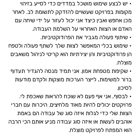
• יש לבצע שימוש מושכל במדדים כדי לסייע בזיהוי
מקומות בפרויקט שעשויים להזדקק לתשומת לב. לאחר
מכן אחפש ואבין כיצד אני יכול לעזור על ידי שיחה עם
האדם או הצוות האחראי על השלמת העבודה.
• שיתוף פעולה מגביר את הפרודוקטיביות.
• שימוש בכלי המאפשר לצוות שלך לשתף פעולה ולטפח
הן פרודוקטיביות והן יצירתיות הוא קריטי לניהול משאבים
מוצלח.
• שקיפות מטפחת אמון. אני תמיד מנסה להגדיר תעדוף
ברור למשימות, לייצר הערכות מוצקות ולקדם מודעות
לסיכון.
• לבסוף, אני אף פעם לא שוכח להראות שאכפת לי.
פרויקטים יכולים להיות מאוד מלחיצים. היכרות עם חברי
הצוות שלי כדי לגלות איזה סוג של עבודה הם באמת
אוהבים לעשות או איזה סוג עבודה מניע אותם הכי הרבה
הוא המפתח לפרויקט מוצלח.