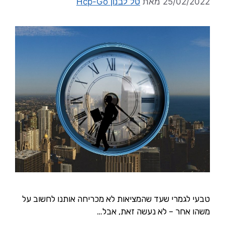
25/02/2022
מאת
טל לבנון Hcp-Go
טבעי לגמרי שעד שהמציאות לא מכריחה אותנו לחשוב על
משהו אחר – לא נעשה זאת, אבל…