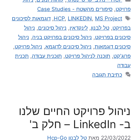
פרויקט
,
סיפורים מהשטח - Case Studies
MS Project
,
LINKEDIN
,
HCP
,
דוגמאות לסיכונים
בפרויקט
,
טל לבנון
,
לינקדאין
,
ניהול סיכונים
,
ניהול
סיכונים בפרויקט
,
ניהול סיכונים בפרויקט בניה
,
ניהול
סיכונים דוגמאות
,
ניהול סיכונים לדוגמא
,
ניהול פרויקט
,
פרוג'קט
,
תוכנה לניהול פרויקט
,
תוכנית עבודה
,
תכנית
עבודה
כתיבת תגובה
ניהול פרויקט החיים שלנו
ב- LinkedIn – חלק ב'
22/03/2022
מאת
טל לבנון Hcp-Go