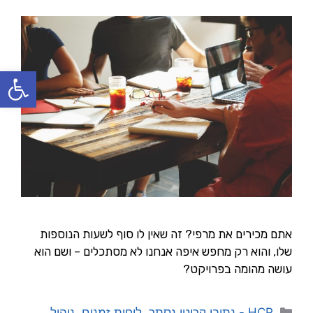
פתח סרגל
אתם מכירים את מרפי? זה שאין לו סוף לשעות הנוספות
שלו, והוא רק מחפש איפה אנחנו לא מסתכלים – ושם הוא
עושה מהומה בפרויקט?
HCP - נתיבי קריטי נסתר
,
לוחות זמנים
,
ניהול