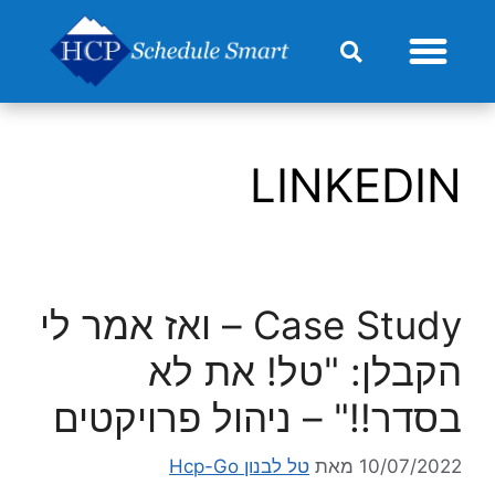
מחירון HCP-Go
LINKEDIN
Case Study – ואז אמר לי
הקבלן: "טל! את לא
בסדר!!" – ניהול פרויקטים
10/07/2022
מאת
טל לבנון Hcp-Go