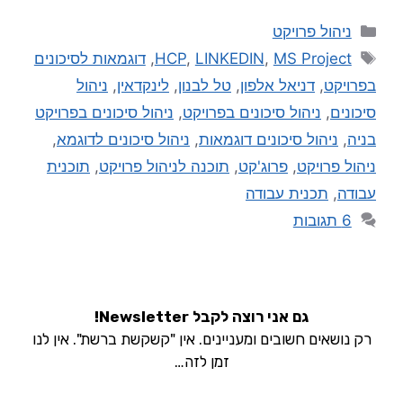
ניהול פרויקט
MS Project
,
LINKEDIN
,
HCP
,
דוגמאות לסיכונים
בפרויקט
,
דניאל אלפון
,
טל לבנון
,
לינקדאין
,
ניהול
סיכונים
,
ניהול סיכונים בפרויקט
,
ניהול סיכונים בפרויקט
בניה
,
ניהול סיכונים דוגמאות
,
ניהול סיכונים לדוגמא
,
ניהול פרויקט
,
פרוג'קט
,
תוכנה לניהול פרויקט
,
תוכנית
עבודה
,
תכנית עבודה
6 תגובות
גם אני רוצה לקבל Newsletter!
רק נושאים חשובים ומעניינים. אין "קשקשת ברשת". אין לנו
זמן לזה…