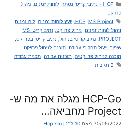
HCP - נתיבי קריטי נסתר
,
לוחות זמנים
,
ניהול
פרויקט
MS Project
,
HCP
,
יועץ לוחות זמנים
,
לוח זמנים
,
ניהול לוחות זמנים
,
ניהול פרויקט
,
נתיב קריטי MS
PROJECT
,
נתיב קריטי בניהול
,
נתיב קריטי בפרויקט
,
שיפור וייעול תהליכי עבודה
,
תוכנה לניהול פרויקט
,
תוכנה לניהול פרויקטים
,
תוכנית עבודה
,
תכנית עבודה
2 תגובות
HCP-Go מגלה את מה ש-
Project מחביאה…
30/05/2022
מאת
טל לבנון Hcp-Go