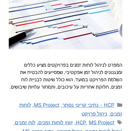
המפרט לניהול לוחות זמנים בפרויקטים מציע כללים
ומנגנונים לניהול זמן אפקטיבי, שמסייעים להבטיח את
השלמת הפרויקט במועד. הוא כולל שיטות לבניית לוח
זמנים, חלוקת אחריות על עיכובים, ותמחור עלויות שיבושים.
HCP - נתיבי קריטי נסתר
,
MS Project
,
לוחות
זמנים
,
ניהול פרויקט
MS Project
,
HCP
,
יועץ לוחות זמנים
,
לוח זמנים
,