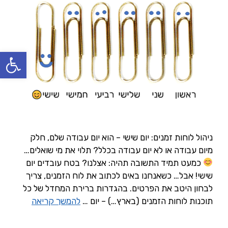
פתח סרגל
ניהול לוחות זמנים: יום שישי – הוא יום עבודה שלם, חלק
מיום עבודה או לא יום עבודה בכלל? תלוי את מי שואלים…
כמעט תמיד התשובה תהיה: אצלנו? בטח עובדים יום
שישי! אבל… כשאנחנו באים לכתוב את לוח הזמנים, צריך
לבחון היטב את הפרטים. בהגדרות ברירת המחדל של כל
תוכנות לוחות הזמנים (בארץ…) – יום …
להמשך קריאה