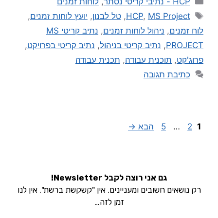
HCP - נתיבי קריטי נסתר
,
לוחות זמנים
MS Project
,
HCP
,
טל לבנון
,
יועץ לוחות זמנים
,
לוח זמנים
,
ניהול לוחות זמנים
,
נתיב קריטי MS
PROJECT
,
נתיב קריטי בניהול
,
נתיב קריטי בפרויקט
,
פרוג'קט
,
תוכנית עבודה
,
תכנית עבודה
כתיבת תגובה
1
2
…
5
הבא
→
גם אני רוצה לקבל Newsletter!
רק נושאים חשובים ומעניינים. אין "קשקשת ברשת". אין לנו
זמן לזה…