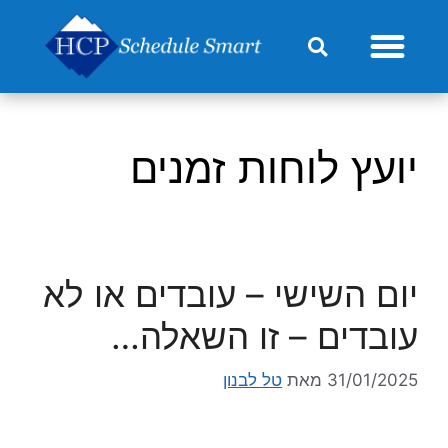
מחירון HCP-Go
יועץ לוחות זמנים
יום השישי – עובדים או לא
עובדים – זו השאלה…
31/01/2025
מאת
טל לבנון