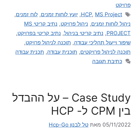
פרויקט
MS Project
,
HCP
,
יועץ לוחות זמנים
,
לוח זמנים
,
ניהול לוחות זמנים
,
ניהול פרויקט
,
נתיב קריטי MS
PROJECT
,
נתיב קריטי בניהול
,
נתיב קריטי בפרויקט
,
שיפור וייעול תהליכי עבודה
,
תוכנה לניהול פרויקט
,
תוכנה לניהול פרויקטים
,
תוכנית עבודה
,
תכנית עבודה
כתיבת תגובה
Case Study – על ההבדל
בין CPM ל- HCP
05/11/2022
מאת
טל לבנון Hcp-Go