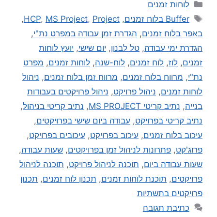
לוחות זמנים
Buffer בלוח זמנים
,
Project
,
MS Project
,
HCP
,
באפר בלוח זמנים
,
הגדרת זמן עבודה במפרט נת"י
,
הגדרת ימי עבודה
,
טל לבנון
,
יום שישי
,
יועץ לוחות
זמנים
,
לוז
,
לוח זמנים
,
לוח-שנה
,
לוחות זמנים
,
מפרט
נת"י
,
מרווח בלוח זמנים
,
מרווח זמן בלוח זמנים
,
ניהול
לוחות זמנים
,
ניהול פרויקט
,
ניהול פרויקטים בעבודות
בנייה
,
נתיב קריטי MS PROJECT
,
נתיב קריטי בניהול
,
נתיב קריטי בפרויקט
,
עבודה ביום שישי בפרויקטים
,
עיכוב בלוח זמנים
,
עיכוב בפרויקט
,
עיכובים בפרויקט
,
פרוג'קט
,
פתרונות לניהול זמן בפרויקטים
,
שעות עבודה
,
שעות עבודה ביום
,
תוכנה לניהול פרויקט
,
תוכנה לניהול
פרויקטים
,
תוכנת לוחות זמנים
,
תכנון לוח זמנים
,
תכנון
פרויקטים בתשתיות
כתיבת תגובה