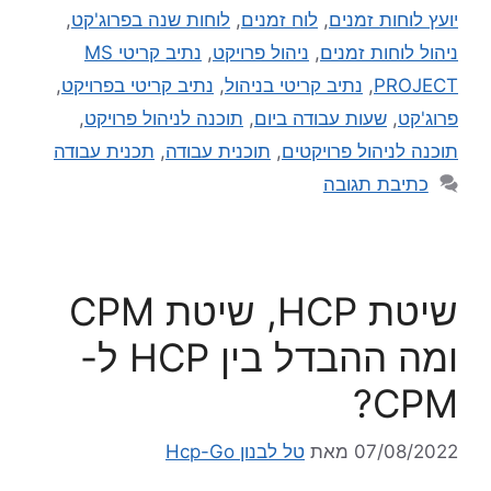
יועץ לוחות זמנים
,
לוח זמנים
,
לוחות שנה בפרוג'קט
,
ניהול לוחות זמנים
,
ניהול פרויקט
,
נתיב קריטי MS
PROJECT
,
נתיב קריטי בניהול
,
נתיב קריטי בפרויקט
,
פרוג'קט
,
שעות עבודה ביום
,
תוכנה לניהול פרויקט
,
תוכנה לניהול פרויקטים
,
תוכנית עבודה
,
תכנית עבודה
כתיבת תגובה
שיטת HCP, שיטת CPM
ומה ההבדל בין HCP ל-
CPM?
07/08/2022
מאת
טל לבנון Hcp-Go