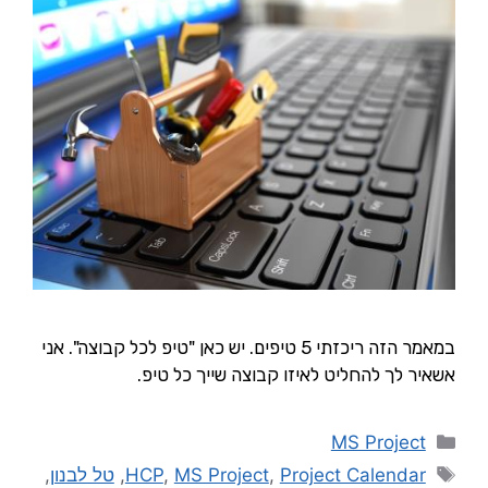
במאמר הזה ריכזתי 5 טיפים. יש כאן "טיפ לכל קבוצה". אני
אשאיר לך להחליט לאיזו קבוצה שייך כל טיפ.
MS Project
Project Calendar
,
MS Project
,
HCP
,
טל לבנון
,