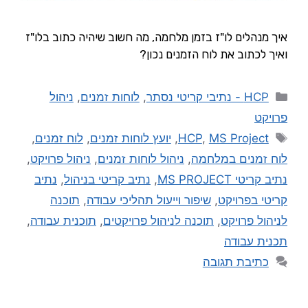
איך מנהלים לו"ז בזמן מלחמה, מה חשוב שיהיה כתוב בלו"ז
ואיך לכתוב את לוח הזמנים נכון?
HCP - נתיבי קריטי נסתר
,
לוחות זמנים
,
ניהול
פרויקט
MS Project
,
HCP
,
יועץ לוחות זמנים
,
לוח זמנים
,
לוח זמנים במלחמה
,
ניהול לוחות זמנים
,
ניהול פרויקט
,
נתיב קריטי MS PROJECT
,
נתיב קריטי בניהול
,
נתיב
קריטי בפרויקט
,
שיפור וייעול תהליכי עבודה
,
תוכנה
לניהול פרויקט
,
תוכנה לניהול פרויקטים
,
תוכנית עבודה
,
תכנית עבודה
כתיבת תגובה