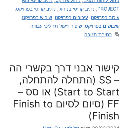
ניהול לוחות זמנים
,
ניהול פרויקט
,
נתיב קריטי MS
PROJECT
,
נתיב קריטי בניהול
,
נתיב קריטי בפרויקט
,
עיכוב בפרויקט
,
עיכובים בפרויקט
,
שיבוש בפרויקט
,
שיבושים בפרויקט
,
שיפור וייעול תהליכי עבודה
כתיבת תגובה
קישור אבני דרך בקשרי הה
– SS (התחלה להתחלה,
Start to Start) או סס –
FF (סיום לסיום Finish to
Finish)