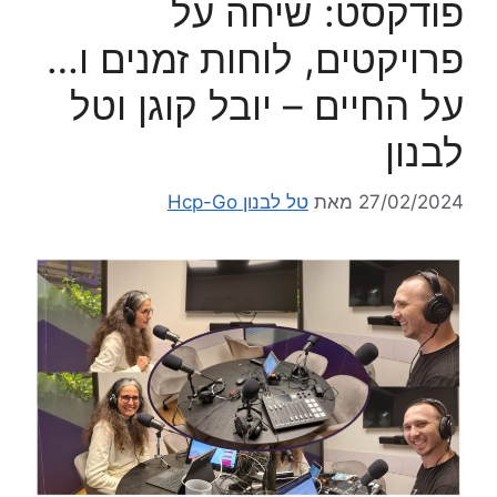
פודקסט: שיחה על
פרויקטים, לוחות זמנים ו…
על החיים – יובל קוגן וטל
לבנון
27/02/2024
מאת
טל לבנון Hcp-Go