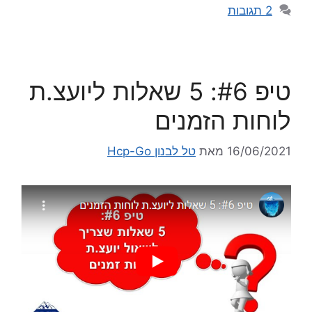
2 תגובות
טיפ #6: 5 שאלות ליועצ.ת
לוחות הזמנים
16/06/2021
מאת
טל לבנון Hcp-Go