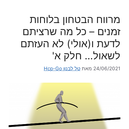
מרווח הבטחון בלוחות
זמנים – כל מה שרציתם
לדעת ו(אולי) לא העזתם
לשאול… חלק א'
24/06/2021
מאת
טל לבנון Hcp-Go