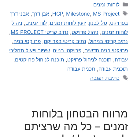
לוחות זמנים
MS Project
,
Milestone
,
HCP
,
אבן דרך
,
אבני דרך
בפרויקט
,
טל לבנון
,
יועץ לוחות זמנים
,
לוח זמנים
,
ניהול
לוחות זמנים
,
ניהול פרויקט
,
נתיב קריטי MS PROJECT
,
נתיב קריטי בניהול
,
נתיב קריטי בפרויקט
,
פרויקטי בניה
,
פרויקטי בניה חדשים
,
פרויקטי בנייה
,
שיפור וייעול תהליכי
עבודה
,
תוכנה לניהול פרויקט
,
תוכנה לניהול פרויקטים
,
תוכנית עבודה
,
תכנית עבודה
כתיבת תגובה
מרווח הבטחון בלוחות
זמנים – כל מה שרציתם