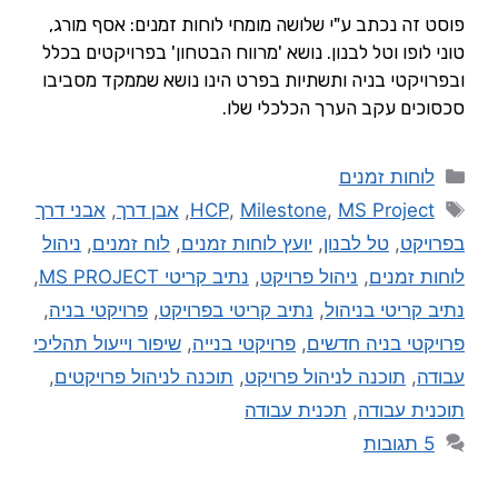
פוסט זה נכתב ע"י שלושה מומחי לוחות זמנים: אסף מורג,
טוני לופו וטל לבנון. נושא 'מרווח הבטחון' בפרויקטים בכלל
ובפרויקטי בניה ותשתיות בפרט הינו נושא שממקד מסביבו
סכסוכים עקב הערך הכלכלי שלו.
לוחות זמנים
MS Project
,
Milestone
,
HCP
,
אבן דרך
,
אבני דרך
בפרויקט
,
טל לבנון
,
יועץ לוחות זמנים
,
לוח זמנים
,
ניהול
לוחות זמנים
,
ניהול פרויקט
,
נתיב קריטי MS PROJECT
,
נתיב קריטי בניהול
,
נתיב קריטי בפרויקט
,
פרויקטי בניה
,
פרויקטי בניה חדשים
,
פרויקטי בנייה
,
שיפור וייעול תהליכי
עבודה
,
תוכנה לניהול פרויקט
,
תוכנה לניהול פרויקטים
,
תוכנית עבודה
,
תכנית עבודה
5 תגובות