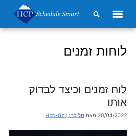
מחירון HCP-Go
לוחות זמנים
לוח זמנים וכיצד לבדוק
אותו
20/04/2022
מאת
טל לבנון Hcp-Go