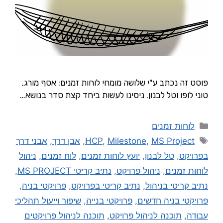
פוסט זה נכתב ע"י שלושה מומחי לוחות זמנים: אסף מורג,
טוני לופו וטל לבנון. ניסינו לעשות ביחד קצת סדר בנושא…
לוחות זמנים
MS Project
,
Milestone
,
HCP
,
אבן דרך
,
אבני דרך
בפרויקט
,
טל לבנון
,
יועץ לוחות זמנים
,
לוח זמנים
,
ניהול
לוחות זמנים
,
ניהול פרויקט
,
נתיב קריטי MS PROJECT
,
נתיב קריטי בניהול
,
נתיב קריטי בפרויקט
,
פרויקטי בניה
,
פרויקטי בניה חדשים
,
פרויקטי בנייה
,
שיפור וייעול תהליכי
עבודה
,
תוכנה לניהול פרויקט
,
תוכנה לניהול פרויקטים