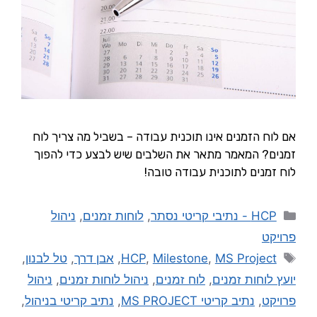
אם לוח הזמנים אינו תוכנית עבודה – בשביל מה צריך לוח
זמנים? המאמר מתאר את השלבים שיש לבצע כדי להפוך
לוח זמנים לתוכנית עבודה טובה!
HCP - נתיבי קריטי נסתר
,
לוחות זמנים
,
ניהול
פרויקט
MS Project
,
Milestone
,
HCP
,
אבן דרך
,
טל לבנון
,
יועץ לוחות זמנים
,
לוח זמנים
,
ניהול לוחות זמנים
,
ניהול
פרויקט
,
נתיב קריטי MS PROJECT
,
נתיב קריטי בניהול
,