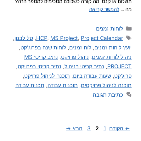
תשלום או קנס. מה קורה כשכולם מסכימים למספר הזה?
מה …
להמשך קריאה
לוחות זמנים
Project Calendar
,
MS Project
,
HCP
,
טל לבנון
,
יועץ לוחות זמנים
,
לוח זמנים
,
לוחות שנה בפרוג'קט
,
ניהול לוחות זמנים
,
ניהול פרויקט
,
נתיב קריטי MS
PROJECT
,
נתיב קריטי בניהול
,
נתיב קריטי בפרויקט
,
פרוג'קט
,
שעות עבודה ביום
,
תוכנה לניהול פרויקט
,
תוכנה לניהול פרויקטים
,
תוכנית עבודה
,
תכנית עבודה
כתיבת תגובה
←
הקודם
1
2
3
הבא
→