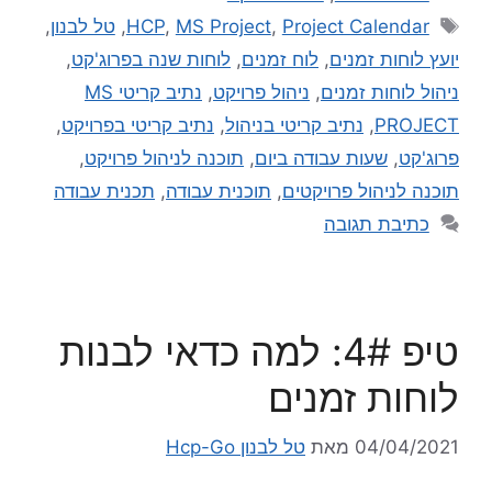
Project Calendar
,
MS Project
,
HCP
,
טל לבנון
,
יועץ לוחות זמנים
,
לוח זמנים
,
לוחות שנה בפרוג'קט
,
ניהול לוחות זמנים
,
ניהול פרויקט
,
נתיב קריטי MS
PROJECT
,
נתיב קריטי בניהול
,
נתיב קריטי בפרויקט
,
פרוג'קט
,
שעות עבודה ביום
,
תוכנה לניהול פרויקט
,
תוכנה לניהול פרויקטים
,
תוכנית עבודה
,
תכנית עבודה
כתיבת תגובה
טיפ 4#: למה כדאי לבנות
לוחות זמנים
04/04/2021
מאת
טל לבנון Hcp-Go