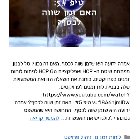
אמרה ידועה היא שזמן שווה לכסף. האם זה נכון? טל לבנון,
מפתחת שיטת ה- HCP ואפליקציית HCP Go לניתוח לוחות
זמנים בפרויקטים, בוחנת את השאלה הזו ואת המשמעויות
שלה בבניית לוח זמנים לפרויקטים.
https://www.youtube.com/watch?
v=fI8A6hjmIDw טיפ #5 : האם זמן שווה לכסף? אמרה
ידועה היא שזמן שווה לכסף. התחושה היא שהמשפט
נכון,הרי לכולנו יש את האפשרות …
להמשך קריאה
לוחות זמנים
,
ניהול פרויקט