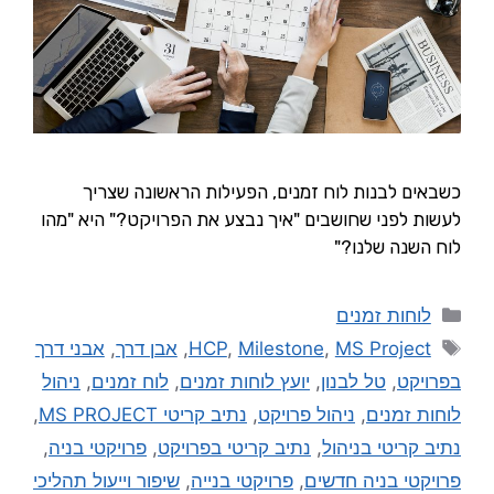
כשבאים לבנות לוח זמנים, הפעילות הראשונה שצריך
לעשות לפני שחושבים "איך נבצע את הפרויקט?" היא "מהו
לוח השנה שלנו?"
לוחות זמנים
MS Project
,
Milestone
,
HCP
,
אבן דרך
,
אבני דרך
בפרויקט
,
טל לבנון
,
יועץ לוחות זמנים
,
לוח זמנים
,
ניהול
לוחות זמנים
,
ניהול פרויקט
,
נתיב קריטי MS PROJECT
,
נתיב קריטי בניהול
,
נתיב קריטי בפרויקט
,
פרויקטי בניה
,
פרויקטי בניה חדשים
,
פרויקטי בנייה
,
שיפור וייעול תהליכי