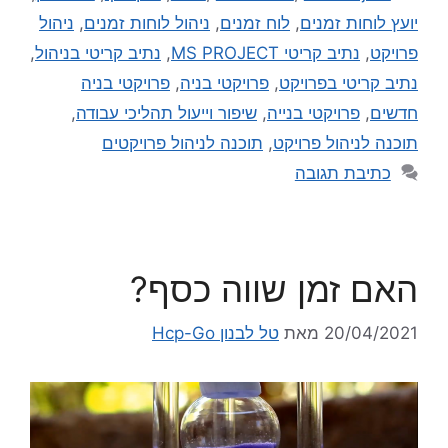
יועץ לוחות זמנים
,
לוח זמנים
,
ניהול לוחות זמנים
,
ניהול
פרויקט
,
נתיב קריטי MS PROJECT
,
נתיב קריטי בניהול
,
נתיב קריטי בפרויקט
,
פרויקטי בניה
,
פרויקטי בניה
חדשים
,
פרויקטי בנייה
,
שיפור וייעול תהליכי עבודה
,
תוכנה לניהול פרויקט
,
תוכנה לניהול פרויקטים
כתיבת תגובה
האם זמן שווה כסף?
20/04/2021
מאת
טל לבנון Hcp-Go