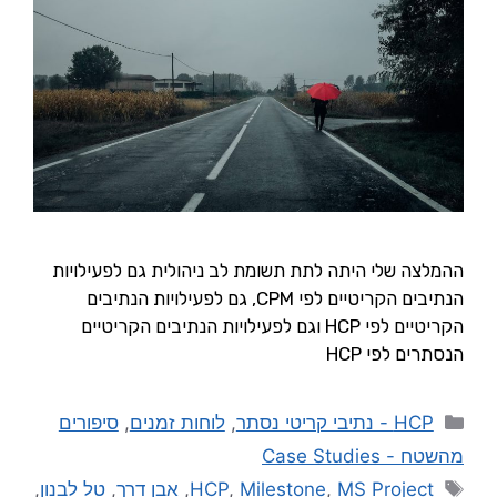
ההמלצה שלי היתה לתת תשומת לב ניהולית גם לפעילויות
הנתיבים הקריטיים לפי CPM, גם לפעילויות הנתיבים
הקריטיים לפי HCP וגם לפעילויות הנתיבים הקריטיים
הנסתרים לפי HCP
HCP - נתיבי קריטי נסתר
,
לוחות זמנים
,
סיפורים
מהשטח - Case Studies
MS Project
,
Milestone
,
HCP
,
אבן דרך
,
טל לבנון
,