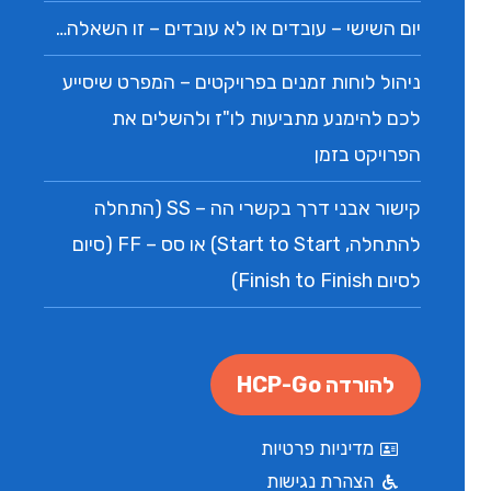
יום השישי – עובדים או לא עובדים – זו השאלה…
ניהול לוחות זמנים בפרויקטים – המפרט שיסייע
לכם להימנע מתביעות לו"ז ולהשלים את
הפרויקט בזמן
קישור אבני דרך בקשרי הה – SS (התחלה
להתחלה, Start to Start) או סס – FF (סיום
לסיום Finish to Finish)
להורדה HCP-Go
מדיניות פרטיות
הצהרת נגישות