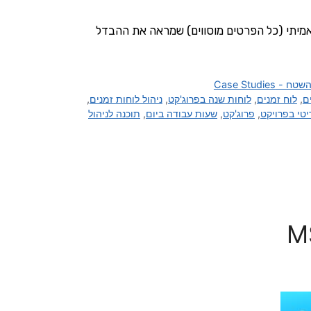
ון על פרויקט אמיתי (כל הפרטים מוסווים) שמראה את ההבדל
Case Studies
ם
,
לוח זמנים
,
לוחות שנה בפרוג'קט
,
ניהול לוחות זמנים
,
יטי בפרויקט
,
פרוג'קט
,
שעות עבודה ביום
,
תוכנה לניהול