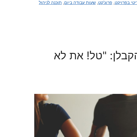
יטי בפרויקט
,
פרוג'קט
,
שעות עבודה ביום
,
תוכנה לניהול
ר לי הקבלן: "טל! את לא