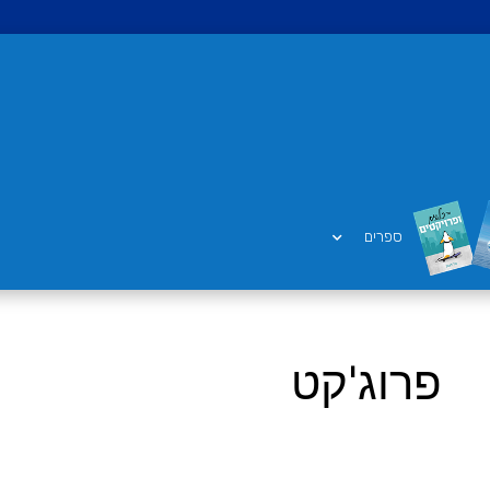
ספרים
פרוג'קט