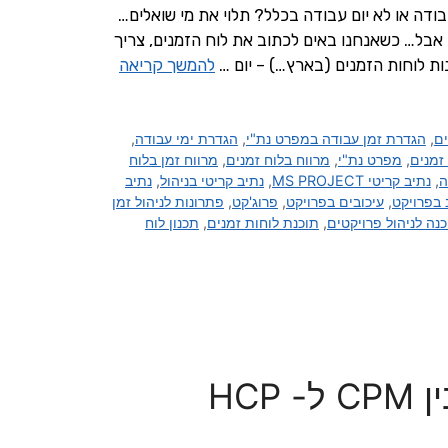
עבודה או לא יום עבודה בכלל? תלוי את מי שואלים…
אבל… כשאנחנו באים לכתוב את לוח הזמנים, צריך
ת לוחות הזמנים (בארץ…) – יום …
להמשך קריאה
ים
,
הגדרת זמן עבודה במפרט נת"י
,
הגדרת ימי עבודה
,
זמנים
,
מפרט נת"י
,
מרווח בלוח זמנים
,
מרווח זמן בלוח
ה
,
נתיב קריטי MS PROJECT
,
נתיב קריטי בניהול
,
נתיב
 בפרויקט
,
עיכובים בפרויקט
,
פרוג'קט
,
פתרונות לניהול זמן
נה לניהול פרויקטים
,
תוכנת לוחות זמנים
,
תכנון לוח