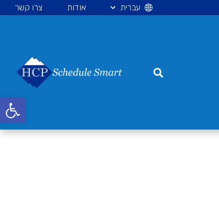
עברית
אודות
צרו קשר
פתח סרגל